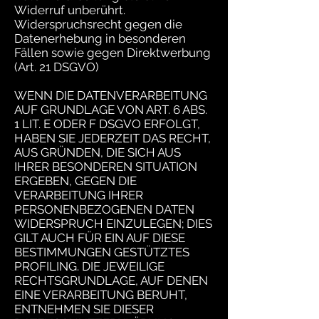
Widerruf unberührt.
Widerspruchsrecht gegen die
Datenerhebung in besonderen
Fällen sowie gegen Direktwerbung
(Art. 21 DSGVO)
WENN DIE DATENVERARBEITUNG
AUF GRUNDLAGE VON ART. 6 ABS.
1 LIT. E ODER F DSGVO ERFOLGT,
HABEN SIE JEDERZEIT DAS RECHT,
AUS GRÜNDEN, DIE SICH AUS
IHRER BESONDEREN SITUATION
ERGEBEN, GEGEN DIE
VERARBEITUNG IHRER
PERSONENBEZOGENEN DATEN
WIDERSPRUCH EINZULEGEN; DIES
GILT AUCH FÜR EIN AUF DIESE
BESTIMMUNGEN GESTÜTZTES
PROFILING. DIE JEWEILIGE
RECHTSGRUNDLAGE, AUF DENEN
EINE VERARBEITUNG BERUHT,
ENTNEHMEN SIE DIESER